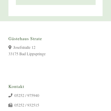
Gästehaus Strate
Josefstraße 12
33175 Bad Lippspringe
Kontakt
05252 / 975940
05252 / 932515